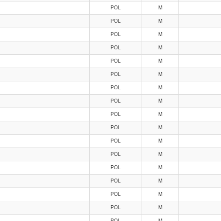
POL
M
POL
M
POL
M
POL
M
POL
M
POL
M
POL
M
POL
M
POL
M
POL
M
POL
M
POL
M
POL
M
POL
M
POL
M
POL
M
POL
M