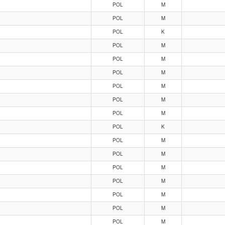
POL
M
POL
M
POL
K
POL
M
POL
M
POL
M
POL
M
POL
M
POL
M
POL
K
POL
M
POL
M
POL
M
POL
M
POL
M
POL
M
POL
M