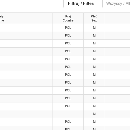
Filtruj / Filter:
Wszyscy / Al
mię
Kraj
Płeć
ame
Country
Sex
POL
M
POL
M
POL
M
POL
M
POL
M
POL
M
POL
M
POL
M
POL
M
POL
M
POL
M
M
POL
M
POL
M