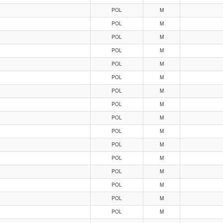
POL
M
POL
M
POL
M
POL
M
POL
M
POL
M
POL
M
POL
M
POL
M
POL
M
POL
M
POL
M
POL
M
POL
M
POL
M
POL
M