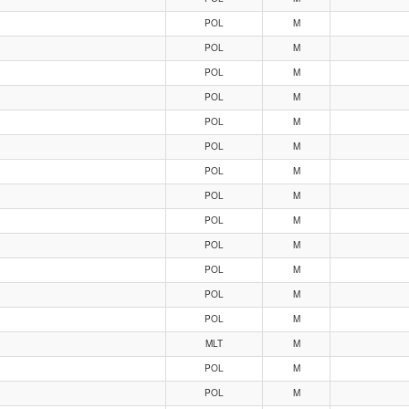
POL
M
POL
M
POL
M
POL
M
POL
M
POL
M
POL
M
POL
M
POL
M
POL
M
POL
M
POL
M
POL
M
MLT
M
POL
M
POL
M