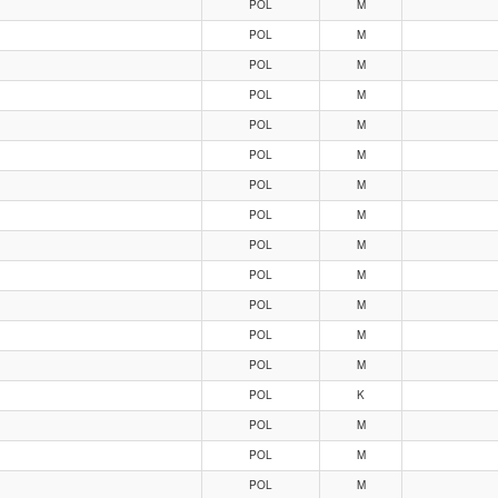
POL
M
POL
M
POL
M
POL
M
POL
M
POL
M
POL
M
POL
M
POL
M
POL
M
POL
M
POL
M
POL
M
POL
K
POL
M
POL
M
POL
M