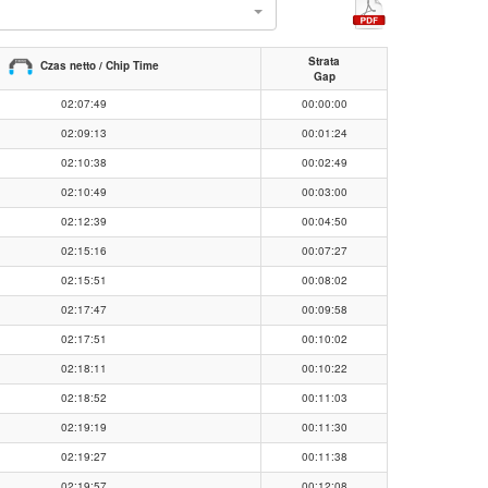
l
Strata
Czas netto / Chip Time
Gap
02:07:49
00:00:00
02:09:13
00:01:24
02:10:38
00:02:49
02:10:49
00:03:00
02:12:39
00:04:50
02:15:16
00:07:27
02:15:51
00:08:02
02:17:47
00:09:58
02:17:51
00:10:02
02:18:11
00:10:22
02:18:52
00:11:03
02:19:19
00:11:30
02:19:27
00:11:38
02:19:57
00:12:08