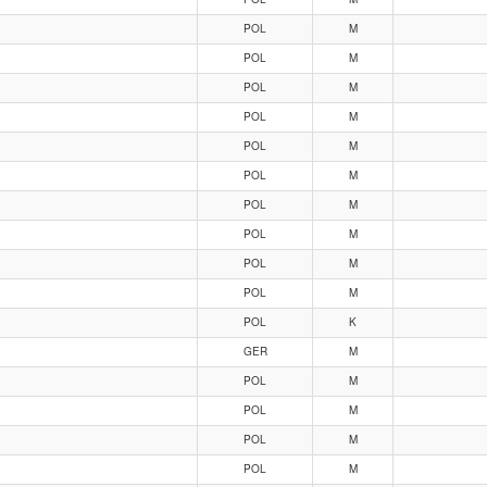
POL
M
POL
M
POL
M
POL
M
POL
M
POL
M
POL
M
POL
M
POL
M
POL
M
POL
K
GER
M
POL
M
POL
M
POL
M
POL
M