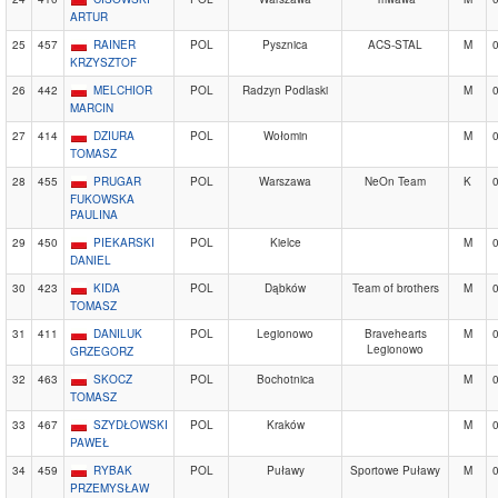
ARTUR
25
457
RAINER
POL
Pysznica
ACS-STAL
M
KRZYSZTOF
26
442
MELCHIOR
POL
Radzyn Podlaski
M
MARCIN
27
414
DZIURA
POL
Wołomin
M
TOMASZ
28
455
PRUGAR
POL
Warszawa
NeOn Team
K
FUKOWSKA
PAULINA
29
450
PIEKARSKI
POL
Kielce
M
DANIEL
30
423
KIDA
POL
Dąbków
Team of brothers
M
TOMASZ
31
411
DANILUK
POL
Legionowo
Bravehearts
M
Legionowo
GRZEGORZ
32
463
SKOCZ
POL
Bochotnica
M
TOMASZ
33
467
SZYDŁOWSKI
POL
Kraków
M
PAWEŁ
34
459
RYBAK
POL
Puławy
Sportowe Puławy
M
PRZEMYSŁAW