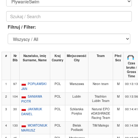
Filtruj / Filter:
#
Nr
Nazwisko, imię
Kraj
Miejscowość
Team
Płeć
Bib
Surname, Name
Country
City
Sex
Czas
brutto /
Gross
Time
1
97
POPŁAWSKI
POL
Warszawa
Neon team
M
00:13:13
JAN
2
104
SANIAWA
POL
Lublin
Triathlon
M
00:13:56
Lublin Team
PIOTR
3
30
JAKIMIUK
POL
Szklarska
Natural EPO
M
00:14:41
Poręba
#DASHRADE
DANIEL
Racing Team
4
130
WOWTONIUK
POL
Bielsk
TiM Małego
M
00:14:58
Podlaski
MARIUSZ