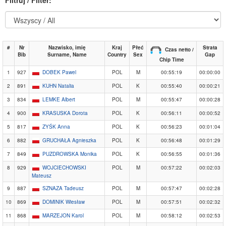
#
Nr
Nazwisko, imię
Kraj
Płeć
Strata
Czas netto /
Bib
Surname, Name
Country
Sex
Gap
Chip Time
1
927
DOBEK Pawel
POL
M
00:55:19
00:00:00
2
891
KUHN Natalia
POL
K
00:55:40
00:00:21
3
834
LEMKE Albert
POL
M
00:55:47
00:00:28
4
900
KRASUSKA Dorota
POL
K
00:56:11
00:00:52
5
817
ZYŚK Anna
POL
K
00:56:23
00:01:04
6
882
GRUCHAŁA Agnieszka
POL
K
00:56:48
00:01:29
7
849
PUZDROWSKA Monika
POL
K
00:56:55
00:01:36
8
929
WOJCIECHOWSKI
POL
M
00:57:22
00:02:03
Mateusz
9
887
SZNAZA Tadeusz
POL
M
00:57:47
00:02:28
10
869
DOMINIK Wiesław
POL
M
00:57:51
00:02:32
11
868
MARZEJON Karol
POL
M
00:58:12
00:02:53