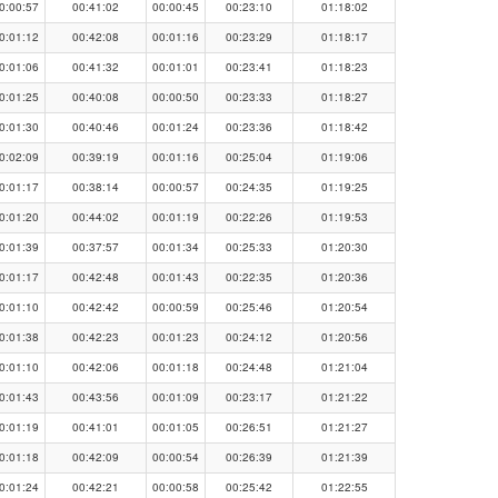
0:00:57
00:41:02
00:00:45
00:23:10
01:18:02
0:01:12
00:42:08
00:01:16
00:23:29
01:18:17
0:01:06
00:41:32
00:01:01
00:23:41
01:18:23
0:01:25
00:40:08
00:00:50
00:23:33
01:18:27
0:01:30
00:40:46
00:01:24
00:23:36
01:18:42
0:02:09
00:39:19
00:01:16
00:25:04
01:19:06
0:01:17
00:38:14
00:00:57
00:24:35
01:19:25
0:01:20
00:44:02
00:01:19
00:22:26
01:19:53
0:01:39
00:37:57
00:01:34
00:25:33
01:20:30
0:01:17
00:42:48
00:01:43
00:22:35
01:20:36
0:01:10
00:42:42
00:00:59
00:25:46
01:20:54
0:01:38
00:42:23
00:01:23
00:24:12
01:20:56
0:01:10
00:42:06
00:01:18
00:24:48
01:21:04
0:01:43
00:43:56
00:01:09
00:23:17
01:21:22
0:01:19
00:41:01
00:01:05
00:26:51
01:21:27
0:01:18
00:42:09
00:00:54
00:26:39
01:21:39
0:01:24
00:42:21
00:00:58
00:25:42
01:22:55