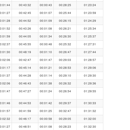
0:01:44
00:43:32
00:00:43
00:28:25
01:23:24
0:01:27
00:42:45
00:01:07
00:25:44
01:23:59
0:01:28
00:44:52
00:01:09
00:26:15
01:24:29
0:01:52
00:43:26
00:01:08
00:26:21
01:25:34
0:01:59
00:44:05
00:01:34
00:26:30
01:25:37
0:02:37
00:45:55
00:00:48
00:25:32
01:27:31
0:01:30
00:48:19
00:01:10
00:26:47
01:27:44
0:02:06
00:42:47
00:01:47
00:29:03
01:28:57
0:01:17
00:45:14
00:01:21
00:28:53
01:29:06
0:01:37
00:44:28
00:01:14
00:29:10
01:29:30
0:02:06
00:46:43
00:01:38
00:26:32
01:29:36
0:01:47
00:47:27
00:01:24
00:26:54
01:29:55
0:01:46
00:44:53
00:01:42
00:29:37
01:30:33
0:01:57
00:41:59
00:01:25
00:32:47
01:31:32
0:02:32
00:46:17
00:00:58
00:29:05
01:32:00
0:01:27
00:48:51
00:01:08
00:28:23
01:32:30