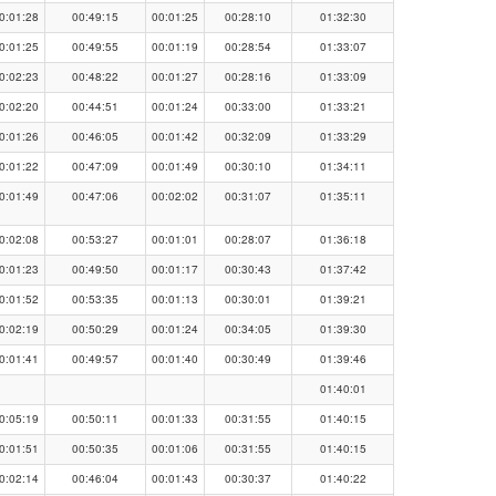
0:01:28
00:49:15
00:01:25
00:28:10
01:32:30
0:01:25
00:49:55
00:01:19
00:28:54
01:33:07
0:02:23
00:48:22
00:01:27
00:28:16
01:33:09
0:02:20
00:44:51
00:01:24
00:33:00
01:33:21
0:01:26
00:46:05
00:01:42
00:32:09
01:33:29
0:01:22
00:47:09
00:01:49
00:30:10
01:34:11
0:01:49
00:47:06
00:02:02
00:31:07
01:35:11
0:02:08
00:53:27
00:01:01
00:28:07
01:36:18
0:01:23
00:49:50
00:01:17
00:30:43
01:37:42
0:01:52
00:53:35
00:01:13
00:30:01
01:39:21
0:02:19
00:50:29
00:01:24
00:34:05
01:39:30
0:01:41
00:49:57
00:01:40
00:30:49
01:39:46
01:40:01
0:05:19
00:50:11
00:01:33
00:31:55
01:40:15
0:01:51
00:50:35
00:01:06
00:31:55
01:40:15
0:02:14
00:46:04
00:01:43
00:30:37
01:40:22