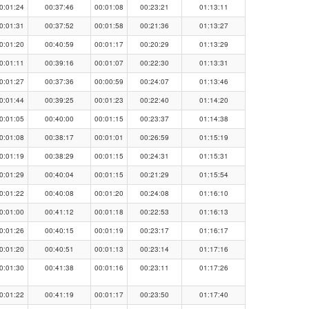
0:01:24
00:37:46
00:01:08
00:23:21
01:13:11
0:01:31
00:37:52
00:01:58
00:21:36
01:13:27
0:01:20
00:40:59
00:01:17
00:20:29
01:13:29
0:01:11
00:39:16
00:01:07
00:22:30
01:13:31
0:01:27
00:37:36
00:00:59
00:24:07
01:13:46
0:01:44
00:39:25
00:01:23
00:22:40
01:14:20
0:01:05
00:40:00
00:01:15
00:23:37
01:14:38
0:01:08
00:38:17
00:01:01
00:26:59
01:15:19
0:01:19
00:38:29
00:01:15
00:24:31
01:15:31
0:01:29
00:40:04
00:01:15
00:21:29
01:15:54
0:01:22
00:40:08
00:01:20
00:24:08
01:16:10
0:01:00
00:41:12
00:01:18
00:22:53
01:16:13
0:01:26
00:40:15
00:01:19
00:23:17
01:16:17
0:01:20
00:40:51
00:01:13
00:23:14
01:17:16
0:01:30
00:41:38
00:01:16
00:23:11
01:17:26
0:01:22
00:41:19
00:01:17
00:23:50
01:17:40