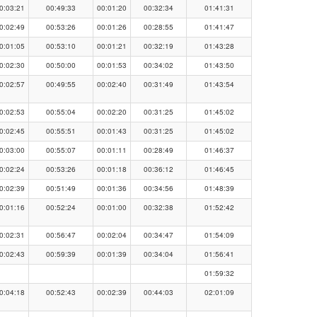
0:03:21
00:49:33
00:01:20
00:32:34
01:41:31
0:02:49
00:53:26
00:01:26
00:28:55
01:41:47
0:01:05
00:53:10
00:01:21
00:32:19
01:43:28
0:02:30
00:50:00
00:01:53
00:34:02
01:43:50
0:02:57
00:49:55
00:02:40
00:31:49
01:43:54
0:02:53
00:55:04
00:02:20
00:31:25
01:45:02
0:02:45
00:55:51
00:01:43
00:31:25
01:45:02
0:03:00
00:55:07
00:01:11
00:28:49
01:46:37
0:02:24
00:53:26
00:01:18
00:36:12
01:46:45
0:02:39
00:51:49
00:01:36
00:34:56
01:48:39
0:01:16
00:52:24
00:01:00
00:32:38
01:52:42
0:02:31
00:56:47
00:02:04
00:34:47
01:54:09
0:02:43
00:59:39
00:01:39
00:34:04
01:56:41
01:59:32
0:04:18
00:52:43
00:02:39
00:44:03
02:01:09