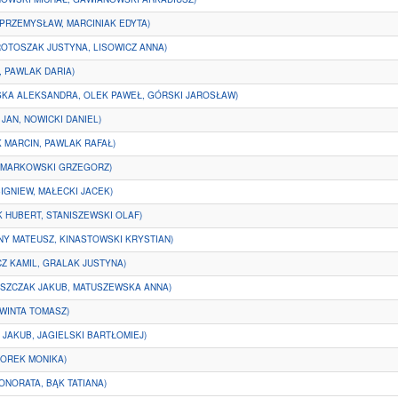
 PRZEMYSŁAW, MARCINIAK EDYTA)
ROTOSZAK JUSTYNA, LISOWICZ ANNA)
, PAWLAK DARIA)
SKA ALEKSANDRA, OLEK PAWEŁ, GÓRSKI JAROSŁAW)
 JAN, NOWICKI DANIEL)
 MARCIN, PAWLAK RAFAŁ)
, MARKOWSKI GRZEGORZ)
IGNIEW, MAŁECKI JACEK)
 HUBERT, STANISZEWSKI OLAF)
Y MATEUSZ, KINASTOWSKI KRYSTIAN)
Z KAMIL, GRALAK JUSTYNA)
SZCZAK JAKUB, MATUSZEWSKA ANNA)
KWINTA TOMASZ)
 JAKUB, JAGIELSKI BARTŁOMIEJ)
GOREK MONIKA)
HONORATA, BĄK TATIANA)