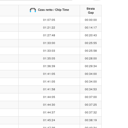
Strata
Czas netto / Chip Time
Gap
01:07:05
00:00:00
01:21:22
00:14:17
01:27:48
00:20:43
01:33:00
00:25:55
01:33:03
00:25:58
01:35:05
00:28:00
01:36:39
00:29:34
01:41:05
00:34:00
01:41:05
00:34:00
01:41:58
00:34:53
01:44:05
00:37:00
01:44:30
00:37:25
01:44:37
00:37:32
01:45:24
00:38:19
01:47:39
00:40:34