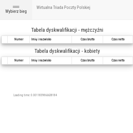
Wirtualna Triada Poczty Polskiej
Toggle
Wybierz bieg
navigation
Tabela dyskwalifikacji - mężczyźni
Numer
Imię i nazwisko
Czas brutto
Czas netto
Tabela dyskwalifikacji - kobiety
Numer
Imię i nazwisko
Czas brutto
Czas netto
Loading time: 0.0011839866638184