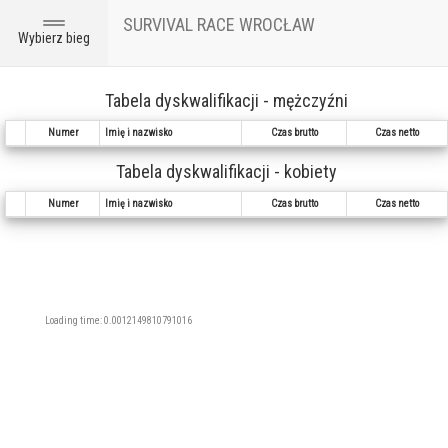
SURVIVAL RACE WROCŁAW
Toggle
Wybierz bieg
navigation
Tabela dyskwalifikacji - mężczyźni
Numer
Imię i nazwisko
Czas brutto
Czas netto
Tabela dyskwalifikacji - kobiety
Numer
Imię i nazwisko
Czas brutto
Czas netto
Loading time: 0.0012149810791016