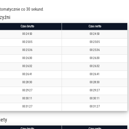
utomatycznie co 30 sekund.
zyźni
Czas brutto
Czas netto
00:24:50
00:24:50
00:25:05
00:25:05
00:25:36
00:25:36
00:26:30
00:26:30
00:26:32
00:26:32
00:26:41
00:26:41
00:28:30
00:28:30
00:29:27
00:29:27
00:30:11
00:30:11
00:31:27
00:31:27
iety
Czas brutto
Czas netto