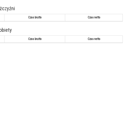
ężczyźni
Czas brutto
Czas netto
kobiety
Czas brutto
Czas netto