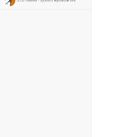
STS-TIMING - system wyników live