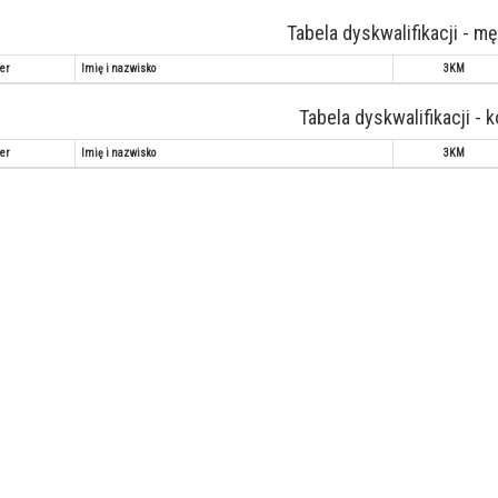
Tabela dyskwalifikacji - m
er
Imię i nazwisko
3KM
Tabela dyskwalifikacji - 
er
Imię i nazwisko
3KM