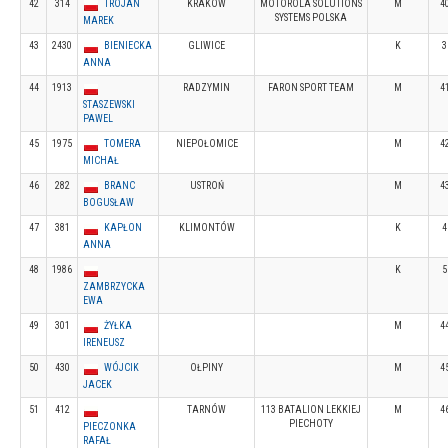
42
314
TROJAN
KRAKÓW
MOTOROLA SOLUTIONS
M
4
SYSTEMS POLSKA
MAREK
43
2430
BIENIECKA
GLIWICE
K
3
ANNA
44
1913
RADZYMIN
FARON SPORT TEAM
M
4
STASZEWSKI
PAWEL
45
1975
TOMERA
NIEPOŁOMICE
M
4
MICHAŁ
46
282
BRANC
USTROŃ
M
4
BOGUSŁAW
47
381
KAPŁON
KLIMONTÓW
K
4
ANNA
48
1986
K
5
ZAMBRZYCKA
EWA
49
301
ŻYŁKA
M
4
IRENEUSZ
50
430
WÓJCIK
OŁPINY
M
4
JACEK
51
412
TARNÓW
113 BATALION LEKKIEJ
M
4
PIECHOTY
PIECZONKA
RAFAŁ