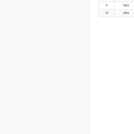
9
1005
10
1006