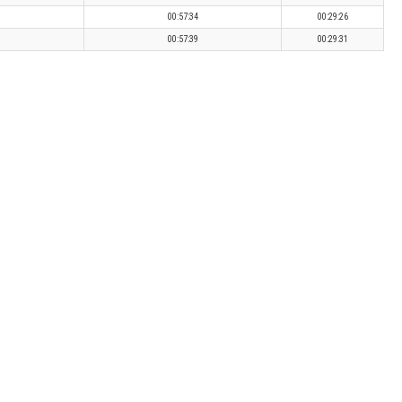
00:57:34
00:29:26
00:57:39
00:29:31