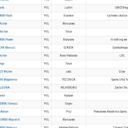
arta
POL
Lublin
UMCS Bieg
SKI Karol
POL
Drzewce
Łochowo i okolice
ichał
POL
Warszawa
Michał
POL
Toruń
SKI Paweł
POL
Białystok
In nothing we 
AK Mariusz
POL
SZADEK
Szadkobiega
ichał
POL
Biała Podlaska
LIDL
inga
POL
Toruń
ZY Michał
POL
Łódź
Girya
N Magdalena
POL
TRZCINICA
Sparta Ultra 
ALDONA
POL
WEJHEROWO
Zoeller Te
arek
POL
Krakow
EWSKI Tomasz
POL
Grojec
 Adrian
POL
Pisz
Powiatowa Akademia Sportu i
OWSKI Wojciech
POL
Warszawa
WSKI Mateusz
POL
Sokołów Podlaski
Czasem Trz