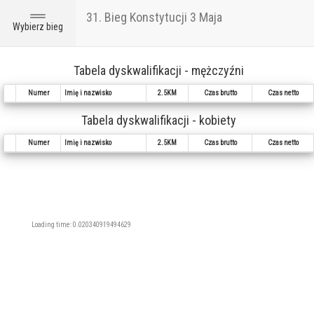
31. Bieg Konstytucji 3 Maja
Toggle
Wybierz bieg
navigation
Tabela dyskwalifikacji - mężczyźni
Numer
Imię i nazwisko
2.5KM
Czas brutto
Czas netto
Tabela dyskwalifikacji - kobiety
Numer
Imię i nazwisko
2.5KM
Czas brutto
Czas netto
Loading time: 0.020340919494629