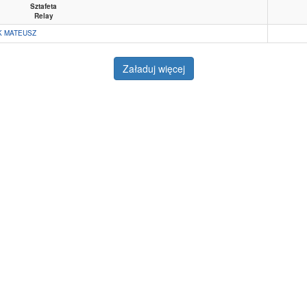
Sztafeta
Relay
K MATEUSZ
Załaduj więcej