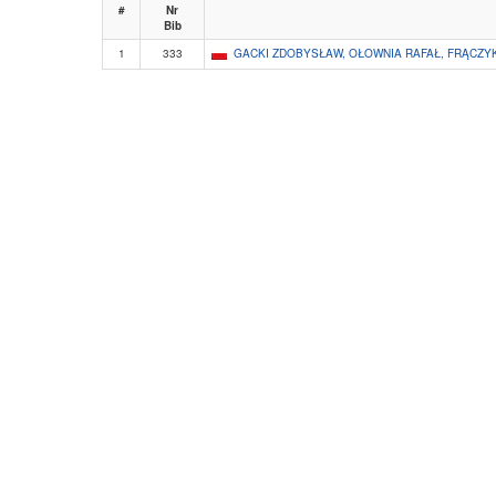
#
Nr
Bib
1
333
GACKI ZDOBYSŁAW, OŁOWNIA RAFAŁ, FRĄCZY