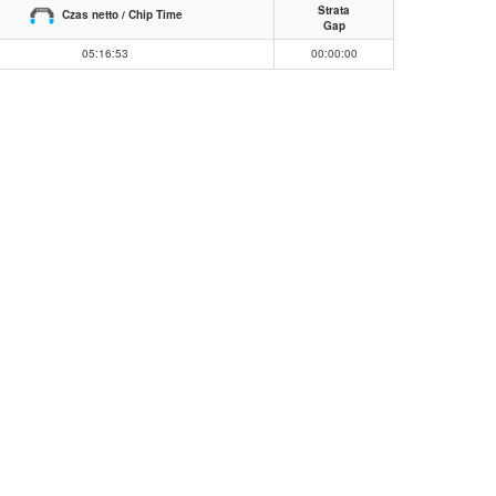
Strata
Czas netto / Chip Time
Gap
05:16:53
00:00:00