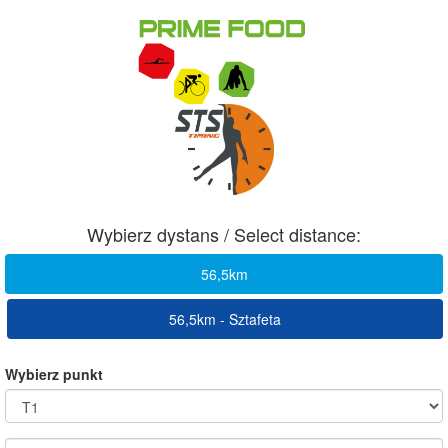
Wybierz dystans / Select distance:
56,5km
56,5km - Sztafeta
Wybierz punkt