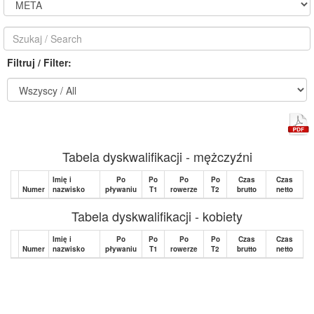
Filtruj / Filter:
Tabela dyskwalifikacji - mężczyźni
Imię i
Po
Po
Po
Po
Czas
Czas
Numer
nazwisko
pływaniu
T1
rowerze
T2
brutto
netto
Tabela dyskwalifikacji - kobiety
Imię i
Po
Po
Po
Po
Czas
Czas
Numer
nazwisko
pływaniu
T1
rowerze
T2
brutto
netto