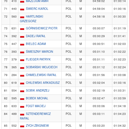
70
410
MAZLOUM AMIR
POL
M
04:59:02
01:00:14
71
440
ŚWIERC KAROL
POL
M
04:59:04
01:00:16
72
560
HARTLINSKI
POL
M
04:59:18
01:00:30
GRZEGORZ
73
631
GÓRNISIEWICZ PIOTR
POL
M
05:00:07
01:01:19
74
392
DADEJ RAFAŁ
POL
M
05:00:29
01:01:41
75
447
BIELEC ADAM
POL
M
05:00:51
01:02:03
76
393
ŚMIESZNY MARCIN
POL
M
05:01:10
01:02:22
77
379
FLIEGER PATRYK
POL
M
05:01:11
01:02:23
78
365
SOBAŃSKI WOJCIECH
POL
M
05:01:12
01:02:24
79
284
CHMIELEWSKI RAFAŁ
POL
M
05:01:56
01:03:08
80
619
CHILEWSKI ARKADIUSZ
POL
M
05:02:04
01:03:16
81
554
SOBIK ANDRZEJ
POL
M
05:02:19
01:03:31
82
595
BOBEK MICHAŁ
POL
M
05:02:47
01:03:59
83
633
FOGT MACIEJ
POL
M
05:03:06
01:04:18
84
489
SZTENDEREWICZ
POL
M
05:03:11
01:04:23
RAFAŁ
85
552
ZYCH ZBIGNIEW
POL
M
05:03:20
01:04:32