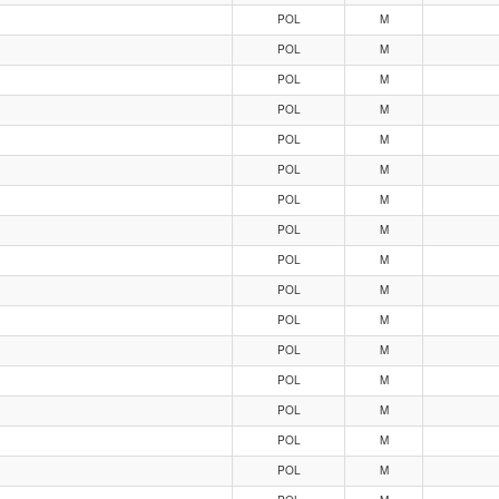
POL
M
POL
M
POL
M
POL
M
POL
M
POL
M
POL
M
POL
M
POL
M
POL
M
POL
M
POL
M
POL
M
POL
M
POL
M
POL
M