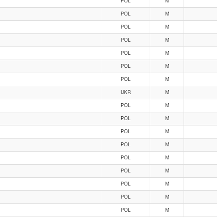
POL
M
POL
M
POL
M
POL
M
POL
M
POL
M
POL
M
UKR
M
POL
M
POL
M
POL
M
POL
M
POL
M
POL
M
POL
M
POL
M
POL
M