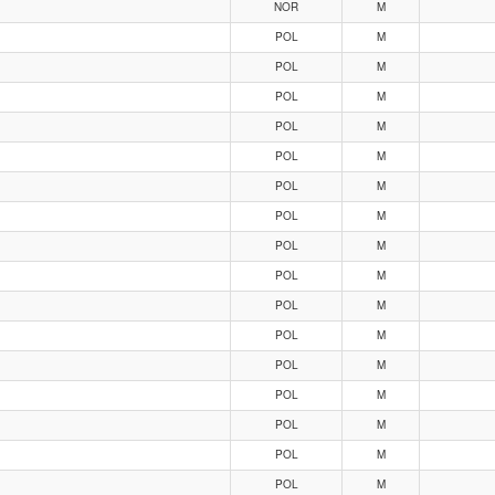
NOR
M
POL
M
POL
M
POL
M
POL
M
POL
M
POL
M
POL
M
POL
M
POL
M
POL
M
POL
M
POL
M
POL
M
POL
M
POL
M
POL
M