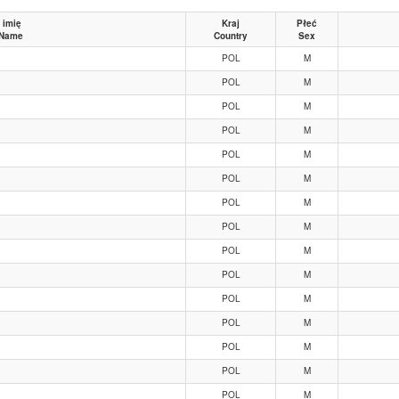
 imię
Kraj
Płeć
 Name
Country
Sex
POL
M
POL
M
POL
M
POL
M
POL
M
POL
M
POL
M
POL
M
POL
M
POL
M
POL
M
POL
M
POL
M
POL
M
POL
M