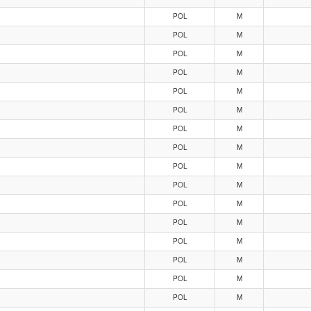
POL
M
POL
M
POL
M
POL
M
POL
M
POL
M
POL
M
POL
M
POL
M
POL
M
POL
M
POL
M
POL
M
POL
M
POL
M
POL
M