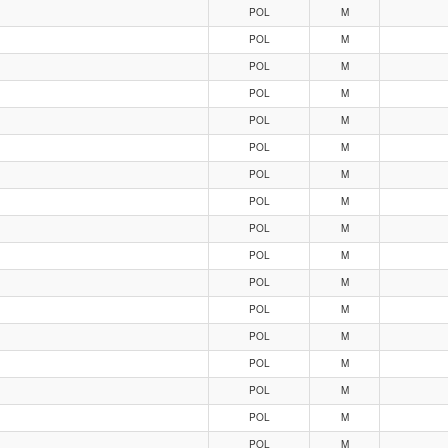
POL
M
POL
M
POL
M
POL
M
POL
M
POL
M
POL
M
POL
M
POL
M
POL
M
POL
M
POL
M
POL
M
POL
M
POL
M
POL
M
POL
M