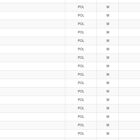
POL
M
POL
M
POL
M
POL
M
POL
M
POL
M
POL
M
POL
M
POL
M
POL
M
POL
M
POL
M
POL
M
POL
M
POL
M
POL
M