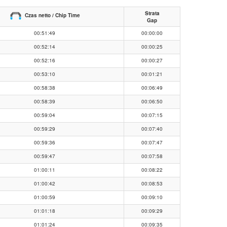
Strata
Czas netto / Chip Time
Gap
00:51:49
00:00:00
00:52:14
00:00:25
00:52:16
00:00:27
00:53:10
00:01:21
00:58:38
00:06:49
00:58:39
00:06:50
00:59:04
00:07:15
00:59:29
00:07:40
00:59:36
00:07:47
00:59:47
00:07:58
01:00:11
00:08:22
01:00:42
00:08:53
01:00:59
00:09:10
01:01:18
00:09:29
01:01:24
00:09:35