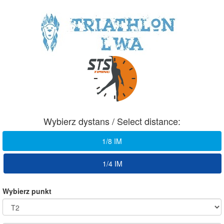
Wybierz dystans / Select distance:
1/8 IM
1/4 IM
Wybierz punkt