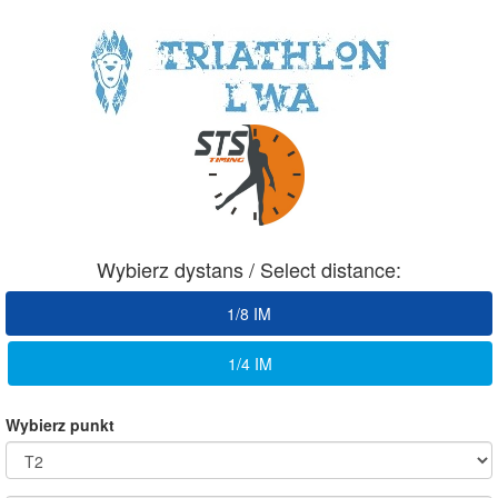
Wybierz dystans / Select distance:
1/8 IM
1/4 IM
Wybierz punkt