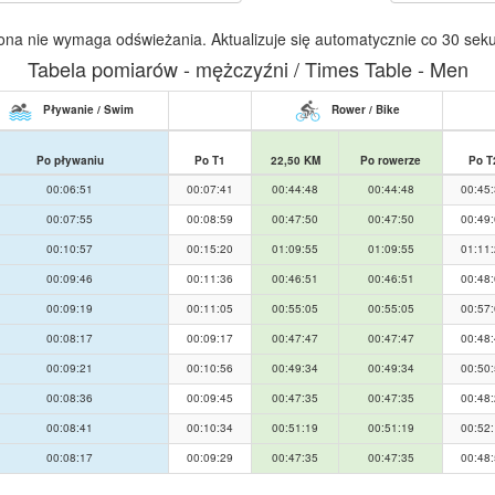
ona nie wymaga odświeżania. Aktualizuje się automatycznie co 30 sek
Tabela pomiarów - mężczyźni / Times Table - Men
Pływanie / Swim
Rower / Bike
Po pływaniu
Po T1
22,50 KM
Po rowerze
Po T
00:06:51
00:07:41
00:44:48
00:44:48
00:45
00:07:55
00:08:59
00:47:50
00:47:50
00:49
00:10:57
00:15:20
01:09:55
01:09:55
01:11
00:09:46
00:11:36
00:46:51
00:46:51
00:48
00:09:19
00:11:05
00:55:05
00:55:05
00:57
00:08:17
00:09:17
00:47:47
00:47:47
00:48
00:09:21
00:10:56
00:49:34
00:49:34
00:50
00:08:36
00:09:45
00:47:35
00:47:35
00:48
00:08:41
00:10:34
00:51:19
00:51:19
00:52
00:08:17
00:09:29
00:47:35
00:47:35
00:48