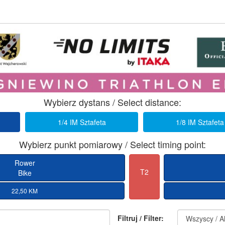
Wybierz dystans / Select distance:
1/4 IM Sztafeta
1/8 IM Sztafeta
Wybierz punkt pomiarowy / Select timing point:
Rower
T2
Bike
22,50 KM
Filtruj / Filter: