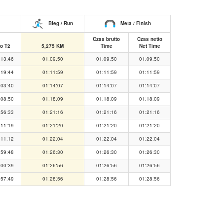
Bieg / Run
Meta / Finish
Czas brutto
Czas netto
o T2
5,275 KM
Time
Net Time
:13:46
01:09:50
01:09:50
01:09:50
:19:44
01:11:59
01:11:59
01:11:59
:03:40
01:14:07
01:14:07
01:14:07
:08:50
01:18:09
01:18:09
01:18:09
:56:33
01:21:16
01:21:16
01:21:16
:11:19
01:21:20
01:21:20
01:21:20
:11:12
01:22:04
01:22:04
01:22:04
:59:48
01:26:30
01:26:30
01:26:30
:00:39
01:26:56
01:26:56
01:26:56
:57:49
01:28:56
01:28:56
01:28:56