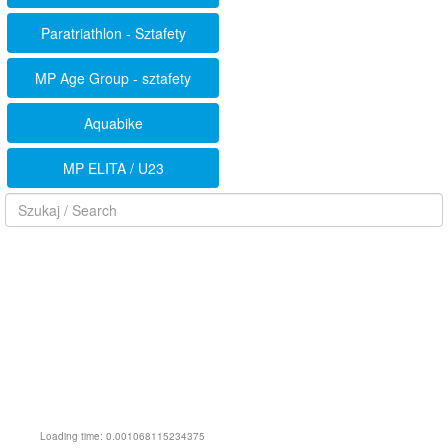
Paratriathlon - Sztafety
MP Age Group - sztafety
Aquabike
MP ELITA / U23
Loading time: 0.001068115234375