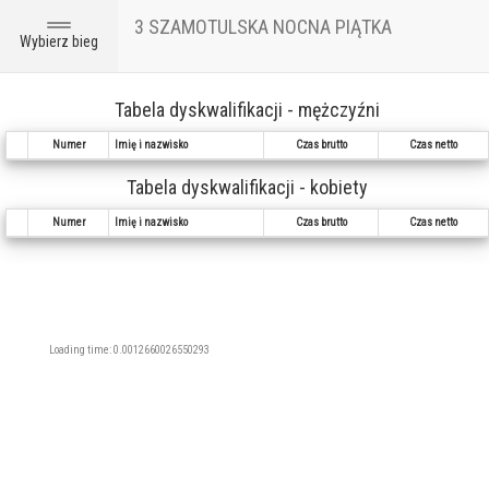
3 SZAMOTULSKA NOCNA PIĄTKA
Toggle
Wybierz bieg
navigation
Tabela dyskwalifikacji - mężczyźni
Numer
Imię i nazwisko
Czas brutto
Czas netto
Tabela dyskwalifikacji - kobiety
Numer
Imię i nazwisko
Czas brutto
Czas netto
Loading time: 0.0012660026550293