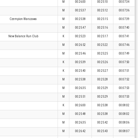
M
00:26:00
00:25:10
00:07:34
M
00:25:37
00:25:12
00:07:36
Czempion Warszawa
M
00:25:38
00:25:15
00:07:39
M
00:25:47
00:25:16
00:07:40
New Balance Run Club
K
00:25:23
00:25:17
00:07:41
M
00:26:52
00:25:22
00:07:46
M
00:25:46
00:25:25
00:07:49
K
00:25:39
00:25:26
00:07:50
K
00:25:40
00:25:27
00:07:51
M
00:25:38
00:25:28
00:07:52
M
00:26:35
00:25:29
00:07:53
M
00:25:51
00:25:29
00:07:53
K
00:26:00
00:25:38
00:08:02
M
00:25:48
00:25:38
00:08:02
M
00:26:35
00:25:42
00:08:06
M
00:26:42
00:25:43
00:08:07