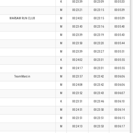
K
00:23:39
00:23:09
00:05:33
M
00:23:21
00:23:15
00:05:39
WARSAW RUN CLUB
M
00:24:02
00:23:15
00:05:39
M
00:23:43
00:23:16
00:05:40
M
00:23:39
00:23:19
00:05:43
M
00:23:50
00:23:20
00:05:44
M
00:23:39
00:23:27
00:05:51
K
00:24:02
00:23:31
00:05:55
M
00:24:17
00:23:31
00:05:55
TeamMarcin
M
00:23:57
00:23:42
00:06:06
M
00:24:08
00:23:42
00:06:06
M
00:23:52
00:23:43
00:06:07
K
00:23:51
00:23:46
00:06:10
M
00:24:51
00:23:50
00:06:14
M
00:23:51
00:23:51
00:06:15
M
00:24:13
00:23:53
00:06:17