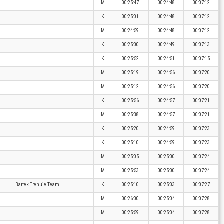
M
00:25:47
00:24:48
00:07:12
K
00:25:01
00:24:48
00:07:12
M
00:24:59
00:24:48
00:07:12
K
00:25:00
00:24:49
00:07:13
K
00:25:52
00:24:51
00:07:15
M
00:25:19
00:24:56
00:07:20
M
00:25:12
00:24:56
00:07:20
K
00:25:56
00:24:57
00:07:21
M
00:25:38
00:24:57
00:07:21
K
00:25:20
00:24:59
00:07:23
K
00:25:10
00:24:59
00:07:23
M
00:25:05
00:25:00
00:07:24
M
00:25:53
00:25:00
00:07:24
Bartek Trenuje Team
K
00:25:10
00:25:03
00:07:27
M
00:26:00
00:25:04
00:07:28
M
00:25:59
00:25:04
00:07:28