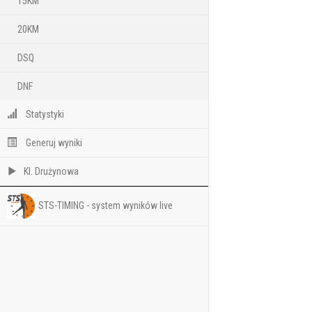
15KM
20KM
DSQ
DNF
Statystyki
Generuj wyniki
Kl. Drużynowa
STS-TIMING - system wyników live