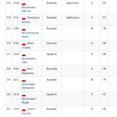
313
2144
Białystok
jagrunners
K
135
Waszkiewicz
Ewelina
314
2151
Dackiewicz
Białystok
JägRunners
K
137
Kamila
315
2539
Białystok
M
178
Khrushchynski
Heorhi
316
2182
Marek
Zaścianki
K
138
Justyna
317
2369
Ogrodniki
K
138
Michalewicz
Zofia
318
2363
Bach
Wasilków
K
140
Magdalena
319
2317
Białystok
M
179
Kiersnowski
Aleksander
320
2370
Ogrodniki
K
141
Michalewicz
Magda
321
2153
Grzech
Białystok
K
142
Urszula