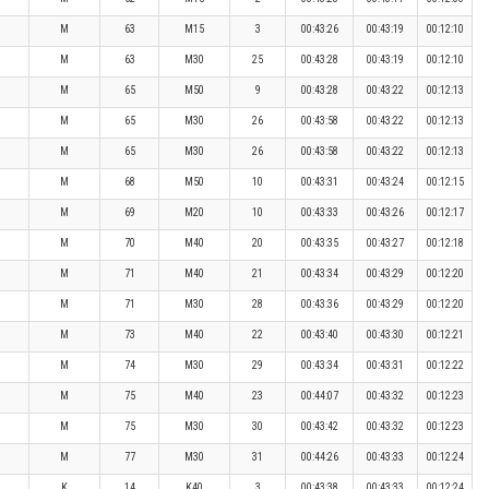
M
63
M15
3
00:43:26
00:43:19
00:12:10
M
63
M30
25
00:43:28
00:43:19
00:12:10
M
65
M50
9
00:43:28
00:43:22
00:12:13
M
65
M30
26
00:43:58
00:43:22
00:12:13
M
65
M30
26
00:43:58
00:43:22
00:12:13
M
68
M50
10
00:43:31
00:43:24
00:12:15
M
69
M20
10
00:43:33
00:43:26
00:12:17
M
70
M40
20
00:43:35
00:43:27
00:12:18
M
71
M40
21
00:43:34
00:43:29
00:12:20
M
71
M30
28
00:43:36
00:43:29
00:12:20
M
73
M40
22
00:43:40
00:43:30
00:12:21
M
74
M30
29
00:43:34
00:43:31
00:12:22
M
75
M40
23
00:44:07
00:43:32
00:12:23
M
75
M30
30
00:43:42
00:43:32
00:12:23
M
77
M30
31
00:44:26
00:43:33
00:12:24
K
14
K40
3
00:43:38
00:43:33
00:12:24