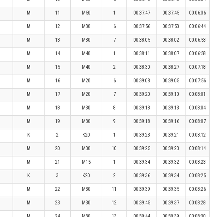
M
11
M50
1
00:37:47
00:37:45
00:06:36
M
12
M30
6
00:37:56
00:37:53
00:06:44
M
13
M30
7
00:38:05
00:38:02
00:06:53
M
14
M40
1
00:38:11
00:38:07
00:06:58
M
15
M40
2
00:38:30
00:38:27
00:07:18
M
16
M20
6
00:39:08
00:39:05
00:07:56
M
17
M20
7
00:39:20
00:39:10
00:08:01
M
18
M30
8
00:39:18
00:39:13
00:08:04
M
19
M30
9
00:39:18
00:39:16
00:08:07
K
2
K20
1
00:39:23
00:39:21
00:08:12
M
20
M30
10
00:39:25
00:39:23
00:08:14
M
21
M15
1
00:39:34
00:39:32
00:08:23
K
3
K20
2
00:39:36
00:39:34
00:08:25
M
22
M30
11
00:39:39
00:39:35
00:08:26
M
23
M30
12
00:39:45
00:39:37
00:08:28
M
24
M30
13
00:39:44
00:39:39
00:08:30