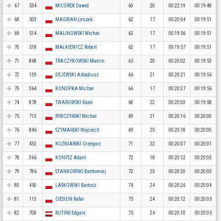
67
534
MICOREK Dawid
60
20
00:22:19
00:19:48
68
503
MAGRIAN Leszek
62
17
00:20:04
00:19:51
69
514
MALINOWSKI Michał
62
17
00:19:56
00:19:51
70
518
MAŁKIEWICZ Robert
62
17
00:19:57
00:19:51
71
868
TRACZYKOWSKI Marcin
65
20
00:20:02
00:19:53
72
139
DEJEWSKI Arkadiusz
66
21
00:20:21
00:19:56
73
364
KONOPKA Michał
66
17
00:20:27
00:19:56
74
878
TWAROWSKI Karol
68
22
00:20:03
00:19:58
75
713
RYBCZYŃSKI Michał
69
21
00:20:16
00:20:00
76
846
SZYMAŃSKI Wojciech
69
23
00:20:18
00:20:00
77
432
KUŹNIARSKI Grzegorz
71
22
00:20:07
00:20:01
78
366
KONYSZ Adam
72
18
00:20:12
00:20:03
79
786
STANKOWSKI Bartłomiej
72
23
00:20:20
00:20:03
80
450
LASKOWSKI Bartosz
74
24
00:20:26
00:20:04
81
113
CIESIUN Rafał
75
24
00:20:12
00:20:05
82
708
RUTINS Edgars
75
24
00:20:10
00:20:05