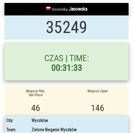
Janowska
Dominika
35249
CZAS | TIME:
00:31:33
Miejsce Płeć
Miejsce Open
Sex Place
46
146
City:
Wyszków
Team
Zielone Bieganie Wyszków