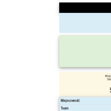
Miej
Sex
Miejscowość:
Team