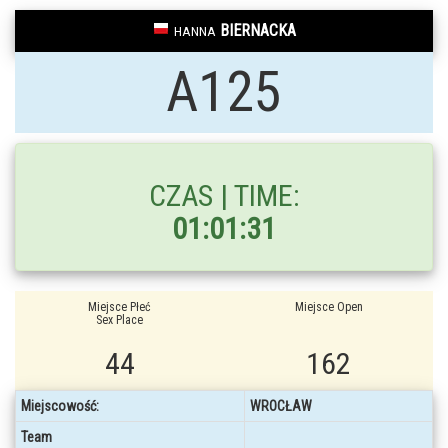
BIERNACKA
HANNA
A125
CZAS | TIME:
01:01:31
Miejsce Płeć
Miejsce Open
Sex Place
44
162
Miejscowość:
WROCŁAW
Team