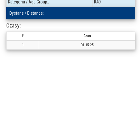
Kategoria / Age Group.:
K40
Dystans / Distance:
Czasy:
#
Czas
1
01:15:25