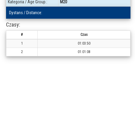
Kategoria / Age Group.:
M20
Dystans / Distance:
Czasy:
#
Czas
1
01:03:50
2
01:01:08