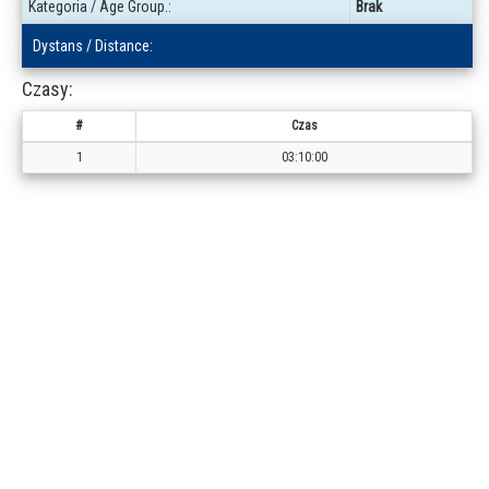
Kategoria / Age Group.:
Brak
Dystans / Distance:
Czasy:
#
Czas
1
03:10:00