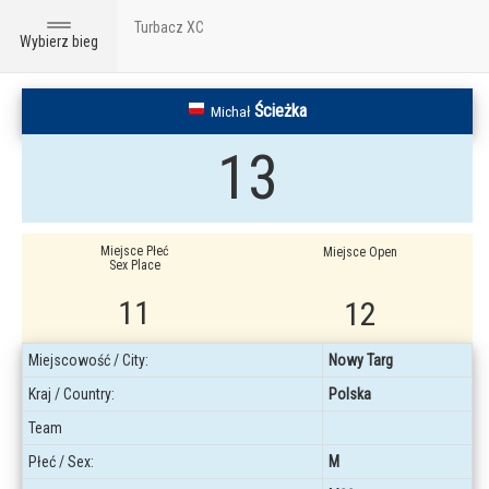
Turbacz XC
Toggle
Wybierz bieg
navigation
Ścieżka
Michał
13
Miejsce Płeć
Miejsce Open
Sex Place
11
12
Miejscowość / City:
Nowy Targ
Kraj / Country:
Polska
Team
Płeć / Sex:
M