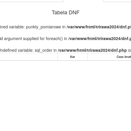
Tabela DNF
fined variable: punkty_pomiarowe in
/var/www/html/trirawa2024/dnf.
lid argument supplied for foreach() in
/var/www/html/trirawa2024/dnf
Undefined variable: sql_order in
/var/www/html/trirawa2024/dnf.php
o
Kat
Czas brut