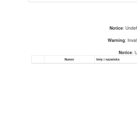
Notice
: Unde
Warning
: Inva
Notice
: 
Numer
Imię i nazwisko