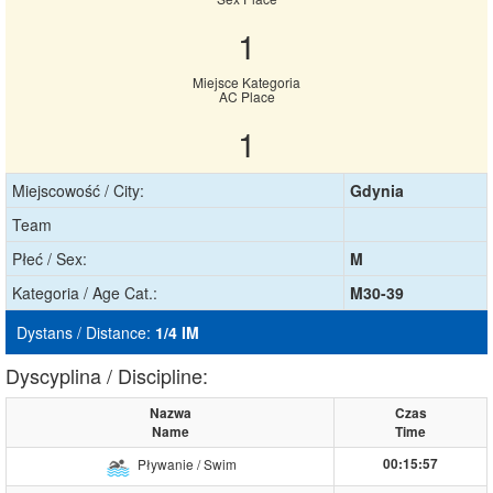
1
Miejsce Kategoria
AC Place
1
Miejscowość / City:
Gdynia
Team
Płeć / Sex:
M
Kategoria / Age Cat.:
M30-39
Dystans / Distance:
1/4 IM
Dyscyplina / Discipline:
Nazwa
Czas
Name
Time
00:15:57
Pływanie / Swim