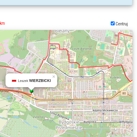
 km
Centruj
×
WIERZBICKI
Leszek