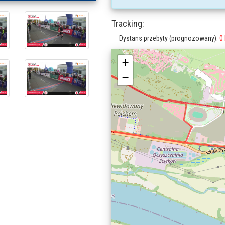
Tracking:
Dystans przebyty (prognozowany):
0
+
−