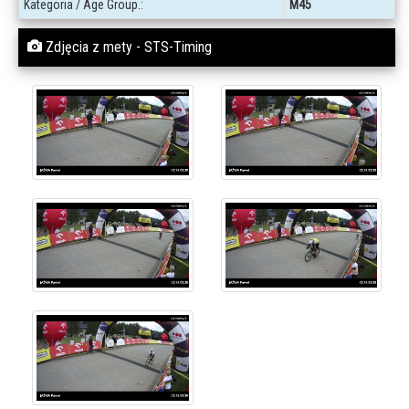
Kategoria / Age Group.:
M45
Zdjęcia z mety - STS-Timing