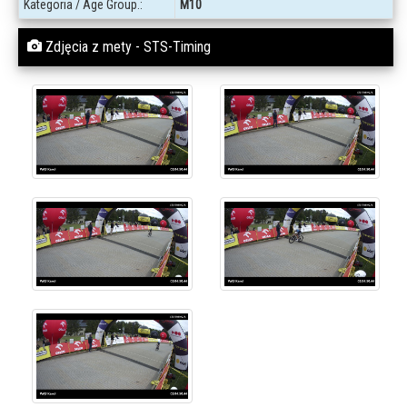
Kategoria / Age Group.:
M10
Zdjęcia z mety - STS-Timing