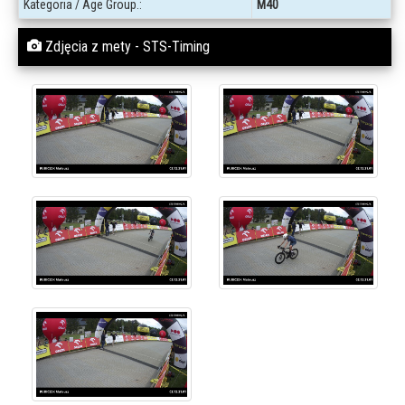
Kategoria / Age Group.:
M40
Zdjęcia z mety - STS-Timing