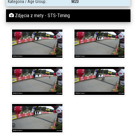
Kategoria / Age Group.:
M20
Zdjęcia z mety - STS-Timing