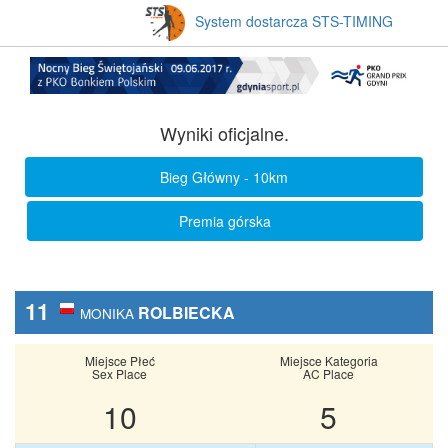
System dostarcza STS-TIMING
Wyniki oficjalne.
Bieg Główny - 10km
Premia górska
11
ROLBIECKA
MONIKA
Miejsce Płeć
Miejsce Kategoria
Sex Place
AC Place
10
5