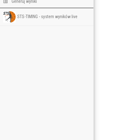
Generuj wyniki
STS-TIMING - system wyników live