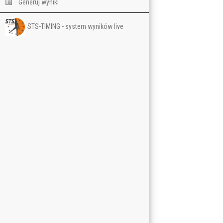
Generuj wyniki
STS-TIMING - system wyników live